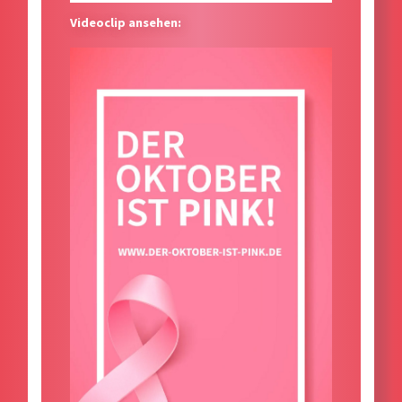
Videoclip ansehen: